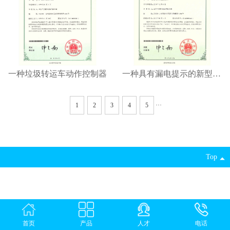
一种垃圾转运车动作控制器
一种具有漏电提示的新型配电柜
1
2
3
4
5
···
Top
首页
产品
人才
电话