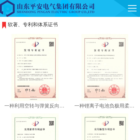
软著、专利和体系证书
一种利用空转与弹簧反向力进行双重缓冲的水利发电设备
一种锂离子电池负极用柔性负荷纳米材料的制备方法