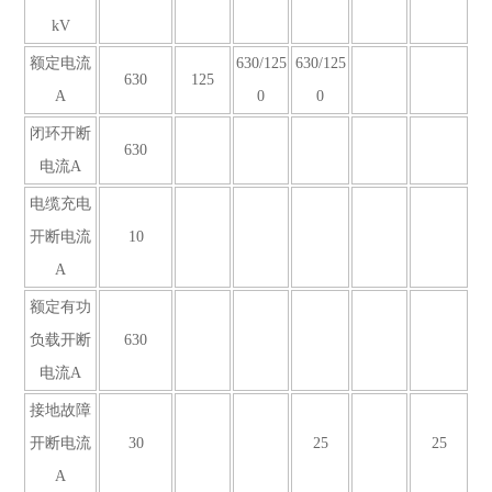
kV
额定电流
630/125
630/125
630
125
A
0
0
闭环开断
630
电流A
电缆充电
开断电流
10
A
额定有功
负载开断
630
电流A
接地故障
开断电流
30
25
25
A